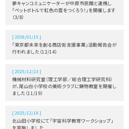
夢キャンコミュニケーターが中原市民館と連携し
「ペットボトルで虹色の雲をつくろう！」を開催します
（3/8）
[ 2026/01/15 ]
「東京都未来を創る商店街支援事業」活動報告会が
行われました（12/14）
[ 2025/12/23 ]
機械材料研究室（理工学部／総合理工学研究科）
が、尾山台小学校の美術クラブに鋳物教室を開催し
ました（11/19）
[ 2025/12/16 ]
北山田小学校にて「宇宙科学教育ワークショップ」
を実施しました