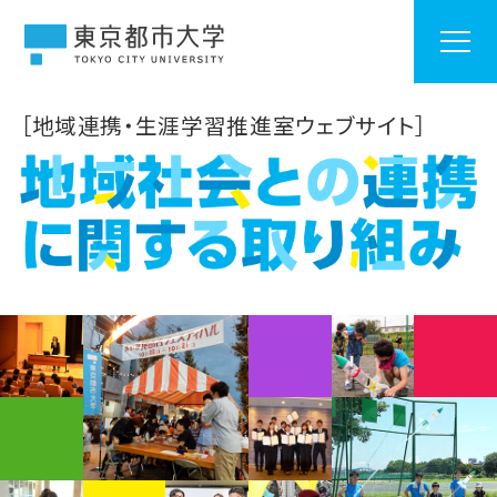
［地域連携・生涯学習推進室ウェブサイト］