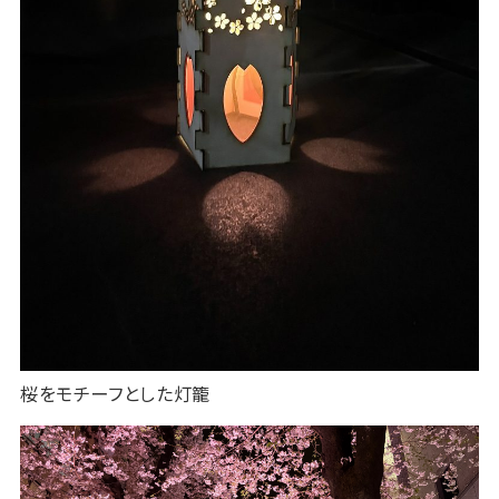
桜をモチーフとした灯籠