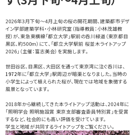
2026年3月下旬～4月上旬の桜の開花期間、建築都市デザ
イン学部建築学科・小林研究室（指導教員：小林茂雄教
授）が、東急東横線「都立大学」駅前の呑川緑道（東京都目
黒区、約500m）にて、「都立大学駅前 桜並木ライトアップ
2026」（主催：富志美会）を実施します。
世田谷区、目黒区、大田区を通って東京湾に注ぐ呑川は、
1972
年に「都立大学」駅周辺が暗渠となりました。当時の
小学生によって植えられた桜が、現在では地域を象徴する
風景となっています。
2018年から継続してきた本ライトアップ活動は、2024年に
「照明学会 照明施設賞 東京支部審査委員特別賞」を受賞
するなど、社会的にも高い評価を受けています。
学生と地域が共同するライトアップをご覧ください。