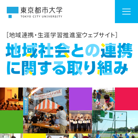
［地域連携・生涯学習推進室ウェブサイト］