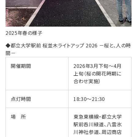
2025年春の様子
◆都立大学駅前 桜並木ライトアップ 2026 －桜と、人の時
間－
開催期間
2026年3月下旬～4月
上旬（桜の開花時期に
合わせ実施）
点灯時間
18:30～21:30
場 所
東急東横線・都立大学
駅前呑川緑道、八雲氷
川神社参道、周辺商店