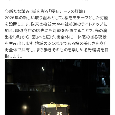
◇
新たな試み：街を彩る「桜モチーフの灯籠」
2026年の新しい取り組みとして、桜をモチーフとした灯籠
を設置します。従来の桜並木や神社参道のライトアップに
加え、周辺商店の店先にも灯籠を配置することで、光の演
出を「点」から「面」へと広げ、街全体に一体感のある夜景
を生み出します。地域のシンボルである桜の美しさを商店
街全体で共有し、まち歩きそのものを楽しめる光環境を目
指します。