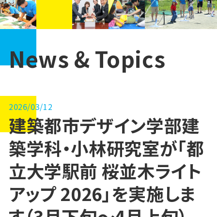
News & Topics
2026/03/12
建築都市デザイン学部建
築学科・小林研究室が「都
立大学駅前 桜並木ライト
アップ 2026」を実施しま
す（3月下旬～4月上旬）