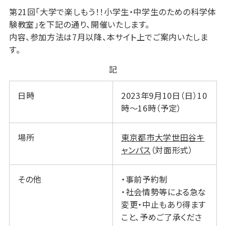
第21回「大学で楽しもう！！小学生・中学生のための科学体
験教室」を下記の通り、開催いたします。
内容、参加方法は7月以降、本サイト上でご案内いたしま
す。
記
日時
2023年9月10日（日）10
時～16時（予定）
場所
東京都市大学世田谷キ
ャンパス
（対面形式）
その他
・事前予約制
・社会情勢等による急な
変更・中止もあり得ます
こと、予めご了承くださ