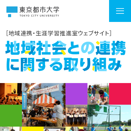
［地域連携・生涯学習推進室ウェブサイト］