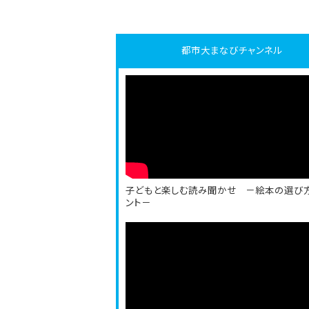
都市大まなび
チャンネル
子どもと楽しむ読み聞かせ －絵本の選び
ント－