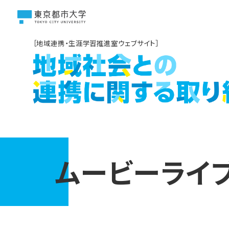
［地域連携・生涯学習推進室ウェブサイト］
ムービーライ