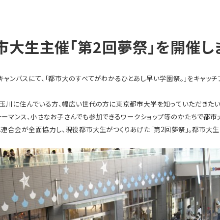
市大生主催「第2回夢祭」を開催し
キャンパスにて、「都市大のすべてがわかるひとあし早い学園祭。」をキャッチ
子玉川に住んでいる方、幅広い世代の方に東京都市大学を知っていただきたい
ォーマンス、小さなお子さんでも参加できるワークショップ等のかたちで都市
連合会が全面協力し、現役都市大生がつくりあげた「第2回夢祭」。都市大生