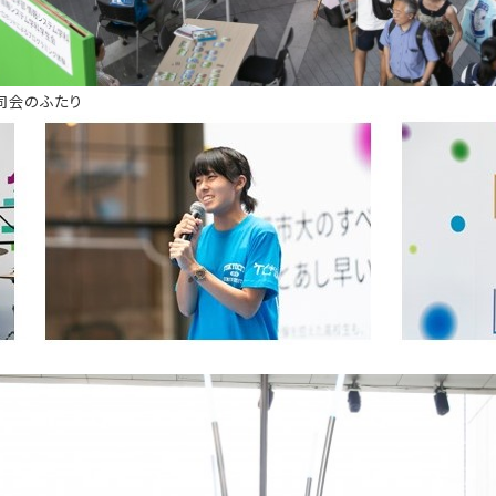
司会
のふたり