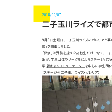
2018/09/07
二子玉川ライズで都
9月8日土曜日、二子玉川ライズのガレリアと夢
祭」を開催しました。
「夢祭」は受験を控えた高校生だけでなく、二
出展、学生団体やサークルによるステージパフ
学
夢キャンコミュニケーター
を中心に学生団体
【ステージ＠二子玉川ライズ・ガレリア】