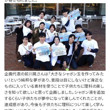
が寄せられました。
企画代表の前川晃さんは「大きなシャボン玉を作ってみた
い！という純粋な夢があり、普段は目にしないけど身近な
ものに入っている素材を使うことで子供たちに理科の楽し
さを知って欲しいと思って企画しました。シャボン液を追加
するくらい子供たちが夢中になって楽しんでくれたことが、
達成感があり、今後も子供たちに理科について楽しく学ん