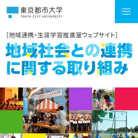
［地域連携・生涯学習推進室ウェブサイト］