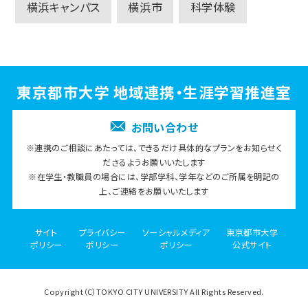
横浜キャンパス
横浜市
科学体験
東京都市大学 地域連携・生涯学習推進室
お問い合わせ
※連携のご相談にあたっては、できるだけ具体的なプランをお知らせく
ださるようお願いいたします
※在学生・教職員の場合には、学部学科、学年などのご所属を明記の
上、ご連絡をお願いいたします
サイト
プライバシー
ソーシャルメディア
東京都市大学
ポリシー
ポリシー
ポリシー
公式サイト
Copyright（C）TOKYO CITY UNIVERSITY All Rights Reserved.