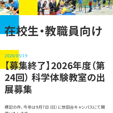
在校生・教職員向け
2026/05/19
【募集終了】2026年度（第
24回） 科学体験教室の出
展募集
標記の件、今年は9月7日（日）に世田谷キャンパスにて開