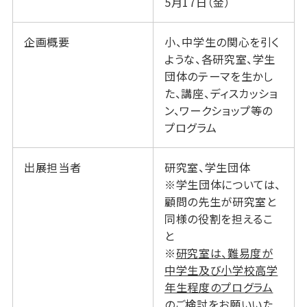
5月17日（金）
企画概要
小、中学生の関心を引く
ような、各研究室、学生
団体のテーマを生かし
た、講座、ディスカッショ
ン、ワークショップ等の
プログラム
出展担当者
研究室、学生団体
※学生団体については、
顧問の先生が研究室と
同様の役割を担えるこ
と
※
研究室は、難易度が
中学生及び小学校高学
年生程度のプログラム
のご検討をお願いいた