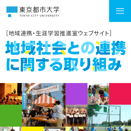
［地域連携・生涯学習推進室ウェブサイト］