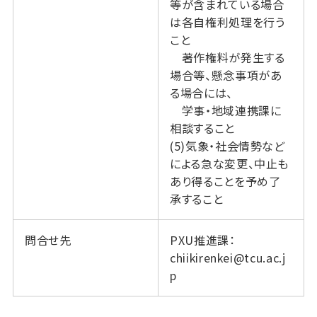
等が含まれている場合
は各自権利処理を行う
こと
著作権料が発生する
場合等、懸念事項があ
る場合には、
学事・地域連携課に
相談すること
(5)気象・社会情勢など
による急な変更、中止も
あり得ることを予め了
承すること
問合せ先
PXU推進課：
chiikirenkei@tcu.ac.j
p